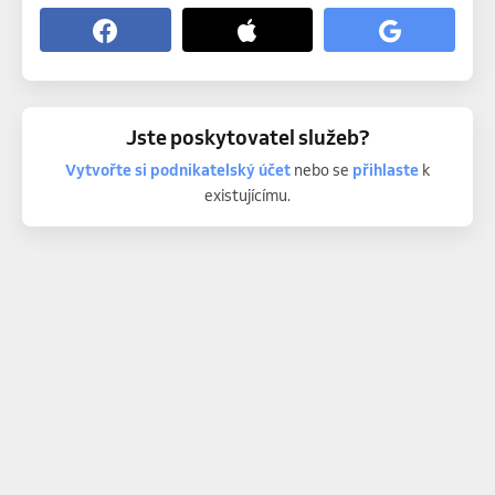
Jste poskytovatel služeb?
Vytvořte si podnikatelský účet
nebo se
přihlaste
k
existujícímu.