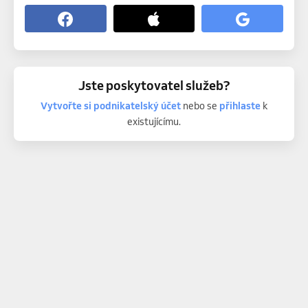
Jste poskytovatel služeb?
Vytvořte si podnikatelský účet
nebo se
přihlaste
k
existujícímu.