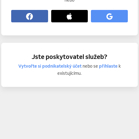
nebo
Jste poskytovatel služeb?
Vytvořte si podnikatelský účet
nebo se
přihlaste
k
existujícímu.