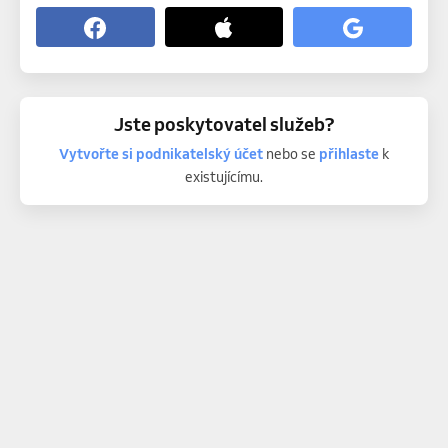
Jste poskytovatel služeb?
Vytvořte si podnikatelský účet
nebo se
přihlaste
k
existujícímu.