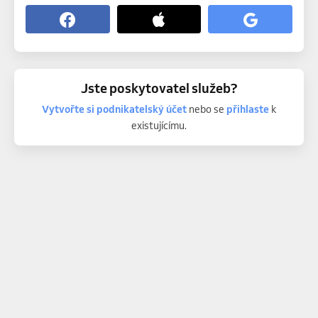
Jste poskytovatel služeb?
Vytvořte si podnikatelský účet
nebo se
přihlaste
k
existujícímu.