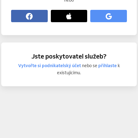
nebo
Jste poskytovatel služeb?
Vytvořte si podnikatelský účet
nebo se
přihlaste
k
existujícímu.