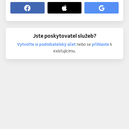
Jste poskytovatel služeb?
Vytvořte si podnikatelský účet
nebo se
přihlaste
k
existujícímu.