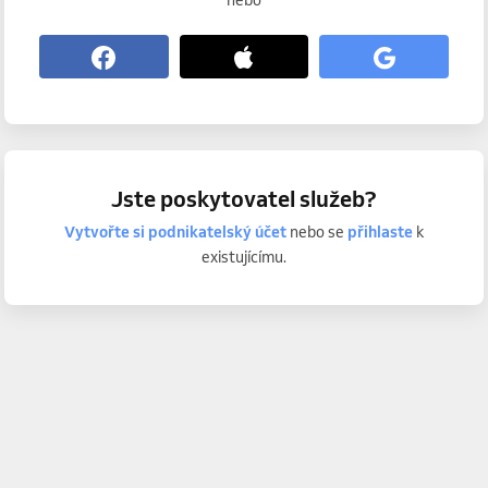
nebo
Jste poskytovatel služeb?
Vytvořte si podnikatelský účet
nebo se
přihlaste
k
existujícímu.