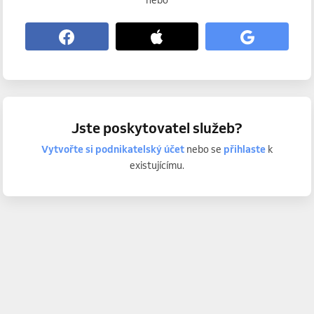
nebo
Jste poskytovatel služeb?
Vytvořte si podnikatelský účet
nebo se
přihlaste
k
existujícímu.