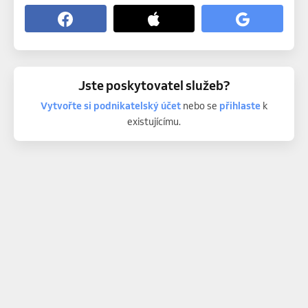
Jste poskytovatel služeb?
Vytvořte si podnikatelský účet
nebo se
přihlaste
k
existujícímu.