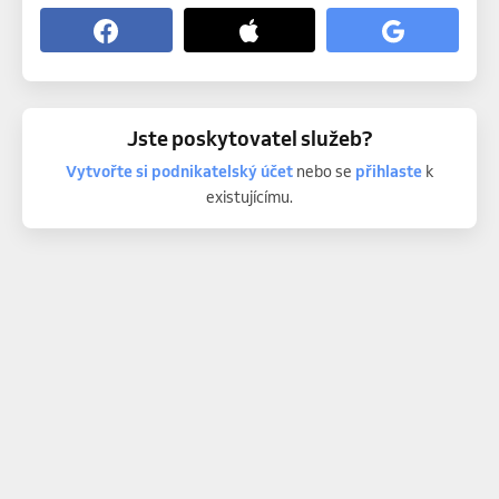
Jste poskytovatel služeb?
Vytvořte si podnikatelský účet
nebo se
přihlaste
k
existujícímu.