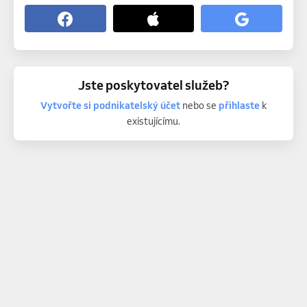
Jste poskytovatel služeb?
Vytvořte si podnikatelský účet
nebo se
přihlaste
k
existujícímu.