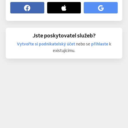
Jste poskytovatel služeb?
Vytvořte si podnikatelský účet
nebo se
přihlaste
k
existujícímu.