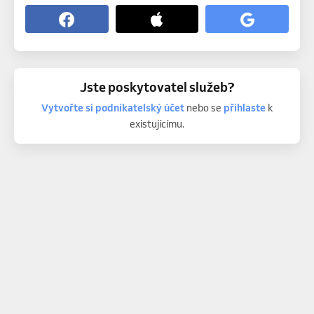
Jste poskytovatel služeb?
Vytvořte si podnikatelský účet
nebo se
přihlaste
k
existujícímu.