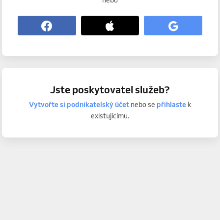
nebo
Jste poskytovatel služeb?
Vytvořte si podnikatelský účet
nebo se
přihlaste
k
existujícímu.