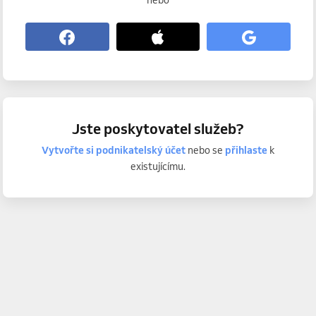
nebo
Jste poskytovatel služeb?
Vytvořte si podnikatelský účet
nebo se
přihlaste
k
existujícímu.