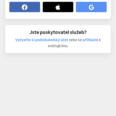
Jste poskytovatel služeb?
Vytvořte si podnikatelský účet
nebo se
přihlaste
k
existujícímu.