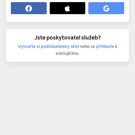
Jste poskytovatel služeb?
Vytvořte si podnikatelský účet
nebo se
přihlaste
k
existujícímu.