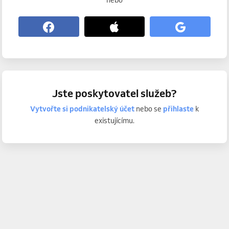
nebo
Jste poskytovatel služeb?
Vytvořte si podnikatelský účet
nebo se
přihlaste
k
existujícímu.