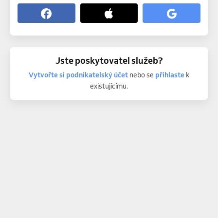
Jste poskytovatel služeb?
Vytvořte si podnikatelský účet
nebo se
přihlaste
k
existujícímu.