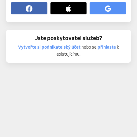
Jste poskytovatel služeb?
Vytvořte si podnikatelský účet
nebo se
přihlaste
k
existujícímu.