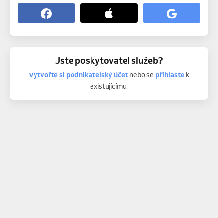
Jste poskytovatel služeb?
Vytvořte si podnikatelský účet
nebo se
přihlaste
k
existujícímu.