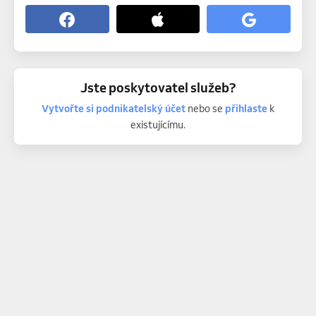
Jste poskytovatel služeb?
Vytvořte si podnikatelský účet
nebo se
přihlaste
k
existujícímu.