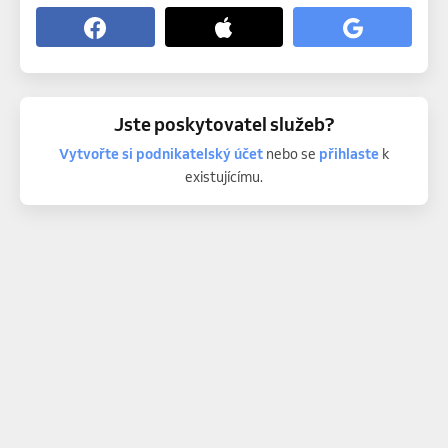
Jste poskytovatel služeb?
Vytvořte si podnikatelský účet
nebo se
přihlaste
k
existujícímu.