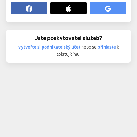
Jste poskytovatel služeb?
Vytvořte si podnikatelský účet
nebo se
přihlaste
k
existujícímu.