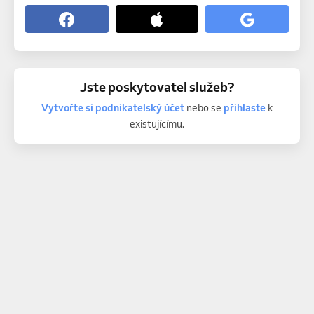
Jste poskytovatel služeb?
Vytvořte si podnikatelský účet
nebo se
přihlaste
k
existujícímu.