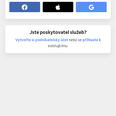
Jste poskytovatel služeb?
Vytvořte si podnikatelský účet
nebo se
přihlaste
k
existujícímu.