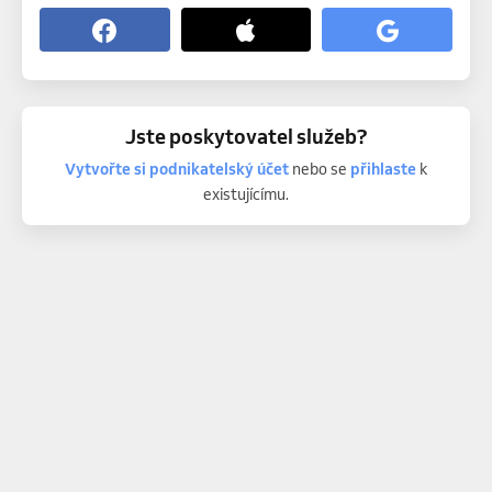
Jste poskytovatel služeb?
Vytvořte si podnikatelský účet
nebo se
přihlaste
k
existujícímu.