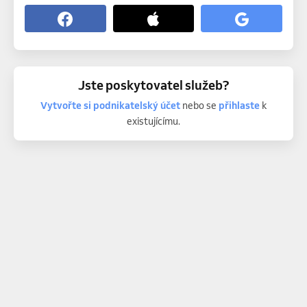
Jste poskytovatel služeb?
Vytvořte si podnikatelský účet
nebo se
přihlaste
k
existujícímu.