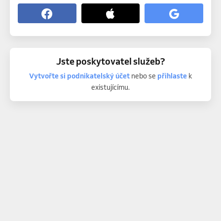
Jste poskytovatel služeb?
Vytvořte si podnikatelský účet
nebo se
přihlaste
k
existujícímu.