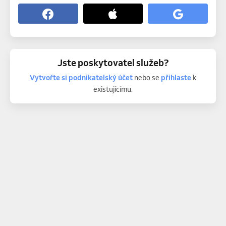
Jste poskytovatel služeb?
Vytvořte si podnikatelský účet
nebo se
přihlaste
k
existujícímu.