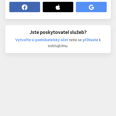
Jste poskytovatel služeb?
Vytvořte si podnikatelský účet
nebo se
přihlaste
k
existujícímu.