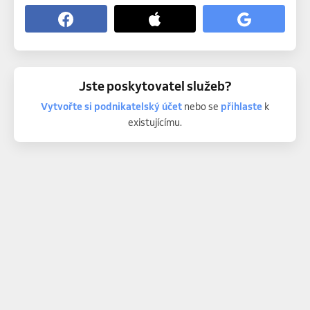
Jste poskytovatel služeb?
Vytvořte si podnikatelský účet
nebo se
přihlaste
k
existujícímu.