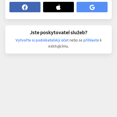
Jste poskytovatel služeb?
Vytvořte si podnikatelský účet
nebo se
přihlaste
k
existujícímu.