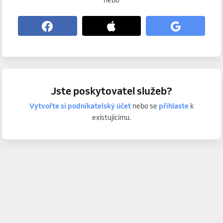
nebo
Jste poskytovatel služeb?
Vytvořte si podnikatelský účet
nebo se
přihlaste
k
existujícímu.