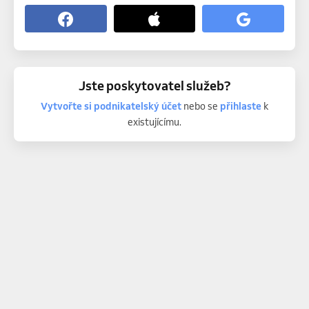
Jste poskytovatel služeb?
Vytvořte si podnikatelský účet
nebo se
přihlaste
k
existujícímu.