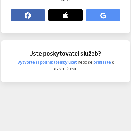
nebo
Jste poskytovatel služeb?
Vytvořte si podnikatelský účet
nebo se
přihlaste
k
existujícímu.