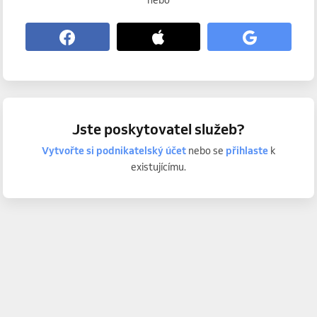
nebo
Jste poskytovatel služeb?
Vytvořte si podnikatelský účet
nebo se
přihlaste
k
existujícímu.