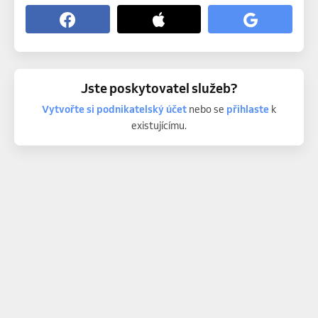
Jste poskytovatel služeb?
Vytvořte si podnikatelský účet
nebo se
přihlaste
k
existujícímu.