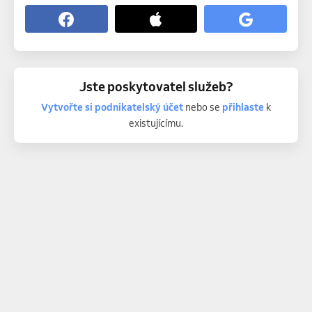
Jste poskytovatel služeb?
Vytvořte si podnikatelský účet
nebo se
přihlaste
k
existujícímu.