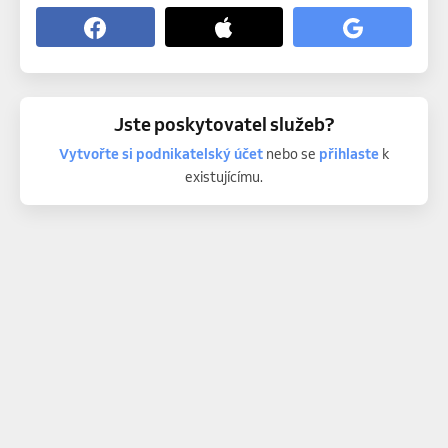
Jste poskytovatel služeb?
Vytvořte si podnikatelský účet
nebo se
přihlaste
k
existujícímu.