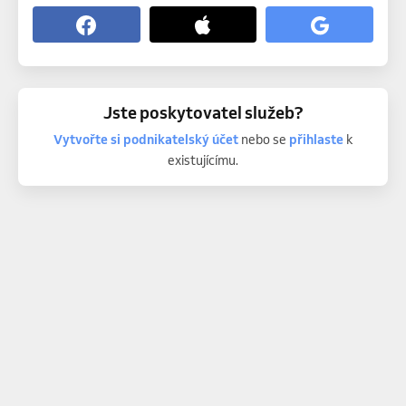
Jste poskytovatel služeb?
Vytvořte si podnikatelský účet
nebo se
přihlaste
k
existujícímu.