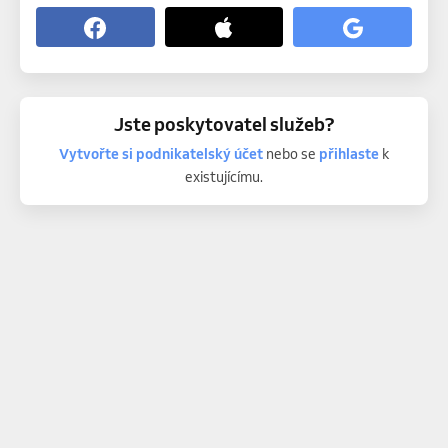
Jste poskytovatel služeb?
Vytvořte si podnikatelský účet
nebo se
přihlaste
k
existujícímu.