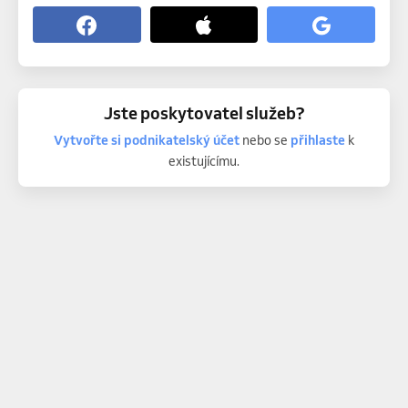
Jste poskytovatel služeb?
Vytvořte si podnikatelský účet
nebo se
přihlaste
k
existujícímu.