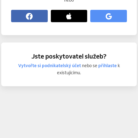
nebo
Jste poskytovatel služeb?
Vytvořte si podnikatelský účet
nebo se
přihlaste
k
existujícímu.