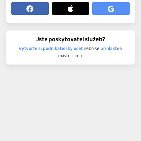
Jste poskytovatel služeb?
Vytvořte si podnikatelský účet
nebo se
přihlaste
k
existujícímu.