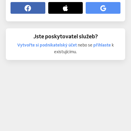
Jste poskytovatel služeb?
Vytvořte si podnikatelský účet
nebo se
přihlaste
k
existujícímu.