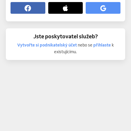
Jste poskytovatel služeb?
Vytvořte si podnikatelský účet
nebo se
přihlaste
k
existujícímu.