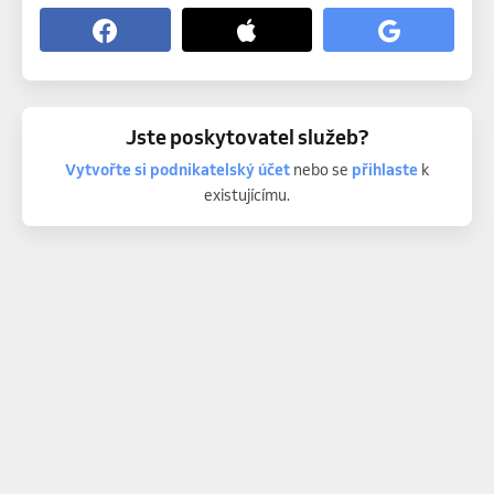
Jste poskytovatel služeb?
Vytvořte si podnikatelský účet
nebo se
přihlaste
k
existujícímu.