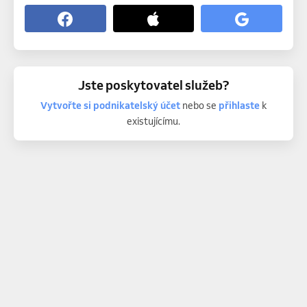
Jste poskytovatel služeb?
Vytvořte si podnikatelský účet
nebo se
přihlaste
k
existujícímu.